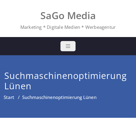
Zum
Inhalt
SaGo Media
springen
Marketing * Digitale Medien * Werbeagentur
Suchmaschinenoptimierung
Lünen
Start
/
Suchmaschinenoptimierung Lünen