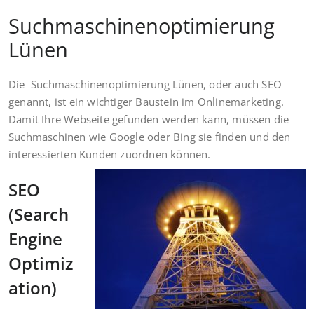
Suchmaschinenoptimierung
Lünen
Die Suchmaschinenoptimierung Lünen, oder auch SEO
genannt, ist ein wichtiger Baustein im Onlinemarketing.
Damit Ihre Webseite gefunden werden kann, müssen die
Suchmaschinen wie Google oder Bing sie finden und den
interessierten Kunden zuordnen können.
SEO
(Search
Engine
Optimiz
ation)