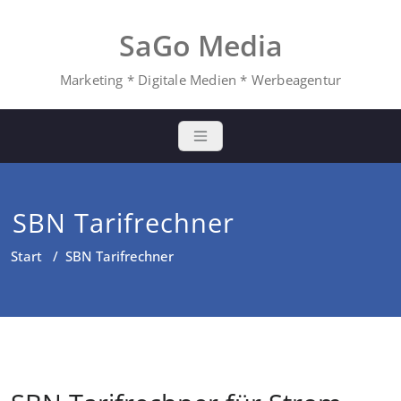
Zum
Inhalt
SaGo Media
springen
Marketing * Digitale Medien * Werbeagentur
SBN Tarifrechner
Start
/
SBN Tarifrechner