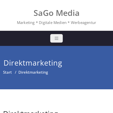
Zum
Inhalt
SaGo Media
springen
Marketing * Digitale Medien * Werbeagentur
Direktmarketing
Start
/
Direktmarketing